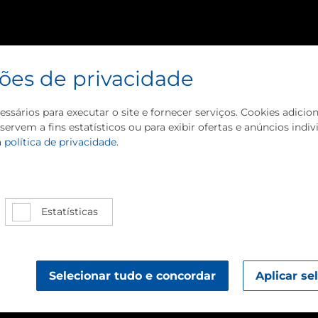
ias
Produtos
Serviço
Português d
ões de privacidade
ssários para executar o site e fornecer serviços. Cookies adicio
 servem a fins estatísticos ou para exibir ofertas e anúncios indiv
a
política de privacidade
.
o­pra­dores
Estatísticas
­viços topo de
Selecionar tudo e concordar
Aplicar se