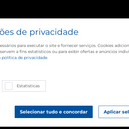
mações sobre Produtos & Serviços
Certificados
C
Português d
ões de privacidade
ssários para executar o site e fornecer serviços. Cookies adicio
 servem a fins estatísticos ou para exibir ofertas e anúncios indiv
a
política de privacidade
.
 &
Estatísticas
cas de nossa
Selecionar tudo e concordar
Aplicar se